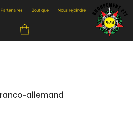
Partenaires
Boutique
Nous rejoindre
 franco-allemand