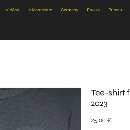
Vidéos
In Memoriam
Germany
Presse
Bureau
r
Tee-shirt
2023
Prix
25,00 €