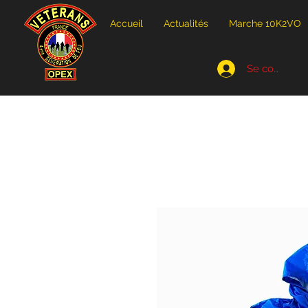
Accueil
Actualités
Marche 10K2VO
Se connecte