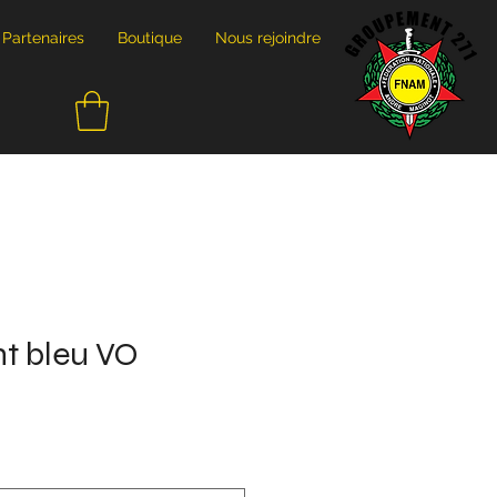
Partenaires
Boutique
Nous rejoindre
t bleu VO