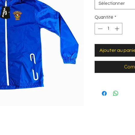
Sélectionner
Quantité
*
Ajouter au pani
Comm