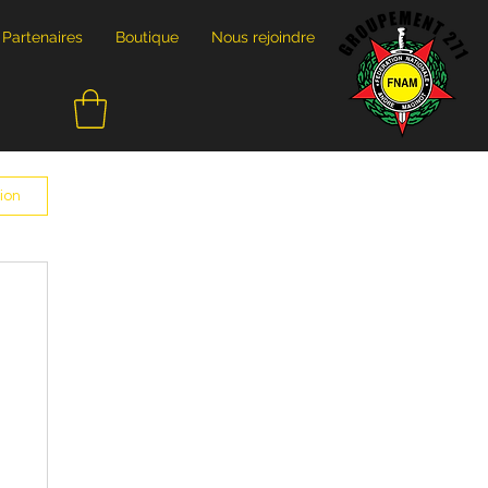
Partenaires
Boutique
Nous rejoindre
ion