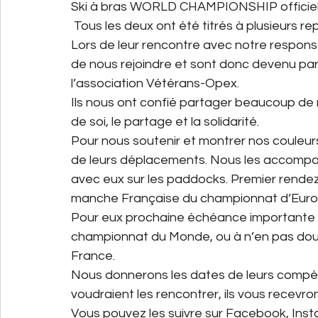
Ski à bras WORLD CHAMPIONSHIP officiel
 Tous les deux ont été titrés à plusieurs r
Lors de leur rencontre avec notre respon
de nous rejoindre et sont donc devenu pa
l’association Vétérans-Opex.
Ils nous ont confié partager beaucoup de no
de soi, le partage et la solidarité.
Pour nous soutenir et montrer nos couleurs,
de leurs déplacements. Nous les accompag
avec eux sur les paddocks. Premier rendez-v
manche Française du championnat d’Euro
Pour eux prochaine échéance importante l
championnat du Monde, ou à n’en pas doute
France.
Nous donnerons les dates de leurs compétit
voudraient les rencontrer, ils vous recevron
Vous pouvez les suivre sur Facebook, Ins