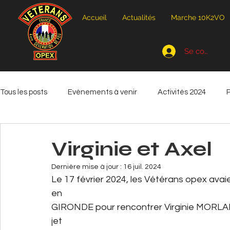
Accueil
Actualités
Marche 10K2VO
Se connecte
Tous les posts
Evènements à venir
Activités 2024
Activités 2026
International
Virginie et Axel
Dernière mise à jour :
16 juil. 2024
Le 17 février 2024, les Vétérans opex ava
en
GIRONDE pour rencontrer Virginie MORLAE
jet