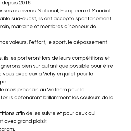
 depuis 2016.
eprises au niveau National, Européen et Mondial.
sable sud-ouest, ils ont accepté spontanément 
rrain, marraine et membres d’honneur de 
s valeurs, l’effort, le sport, le dépassement 
 ils les porteront lors de leurs compétitions et 
nerons bien sur autant que possible pour être 
ous avec eux à Vichy en juillet pour la 
pe.
e mois prochain au Vietnam pour le 
r ils défendront brillamment les couleurs de la 
ions afin de les suivre et pour ceux qui 
t avec grand plaisir.
tagram.