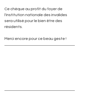
Ce chèque au profit du foyer de 
l'institution nationale des invalides 
sera utilisé pour le bien être des 
résidents.
Merci encore pour ce beau geste !