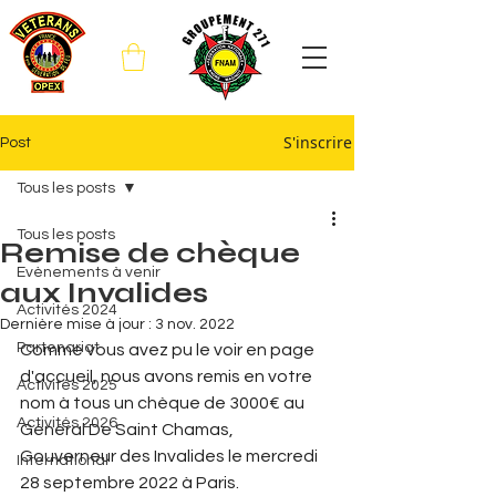
S'inscrire
Post
Tous les posts
Tous les posts
Remise de chèque
Evènements à venir
aux Invalides
Activités 2024
Dernière mise à jour :
3 nov. 2022
Partenariat
Comme vous avez pu le voir en page 
d'accueil, nous avons remis en votre 
Activités 2025
nom à tous un chèque de 3000€ au 
Activités 2026
Général De Saint Chamas, 
Gouverneur des Invalides le mercredi 
International
28 septembre 2022 à Paris.