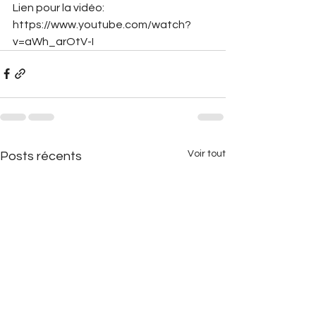
Lien pour la vidéo: 
https://www.youtube.com/watch?
v=aWh_arOtV-I
Voir tout
Posts récents