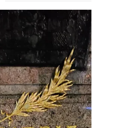
l'Institution Nationale des Invalides. L'occasion
d'échanger avec les résidents, le personnel
soignant et les visiteurs, mais aussi de vendre
quelques goodies aux couleurs de l'association
pour venir en aide à nos blessés de guerre. Merci
pour l'accueil qui a été réservé aux membres
présents et pour l'organisation sans failles.