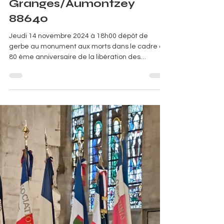
Granges/Aumontzey
88640
Jeudi 14 novembre 2024 à 18h00 dépôt de
gerbe au monument aux morts dans le cadre du
80 ème anniversaire de la libération des
communes de Granges-sur-Vologne 88640
libérée le 14 novembre 1944 par le 143 ème