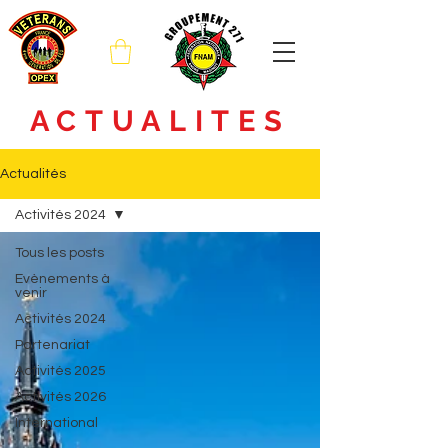
ACTUALITES
Actualités
Activités 2024
Tous les posts
Evènements à
venir
Activités 2024
Partenariat
Activités 2025
Activités 2026
International