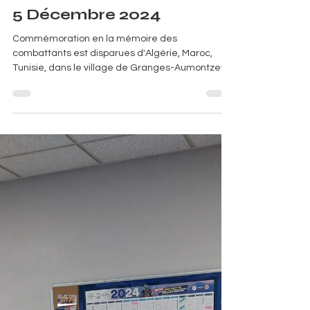
5 Décembre 2024
Commémoration en la mémoire des
combattants est disparues d'Algérie, Maroc,
Tunisie, dans le village de Granges-Aumontzey
(88640) ou l'on es toujours très bien reçus.