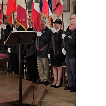
R.iUS après avoir subi plusieurs destructions : le
pont principal et les usines Walter et Ancel et
Aumontzey 88640 .